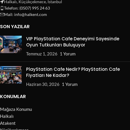
Halkalı, Küçükçekmece, İstanbul
Telefon: (0507) 995 24 63
Mail: info@halkent.com
SON YAZILAR
VIP PlayStation Cafe Deneyimi Sayesinde
Oyun Tutkunları Buluşuyor
Temmuz 1, 2026
1 Yorum
PlayStation Cafe Nedir? PlayStation Cafe
Fiyatları Ne Kadar?
Haziran 30, 2026
1 Yorum
KONUMLAR
Mağaza Konumu
Halkalı
Atakent
Küçükçekmece