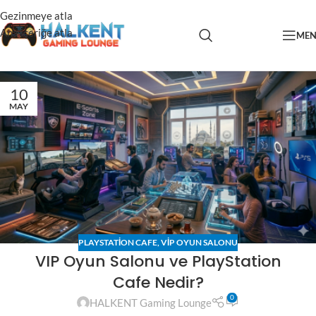
Gezinmeye atla
Ana içeriğe atla
ME
10
MAY
PLAYSTATION CAFE
,
VIP OYUN SALONU
VIP Oyun Salonu ve PlayStation
Cafe Nedir?
0
HALKENT Gaming Lounge