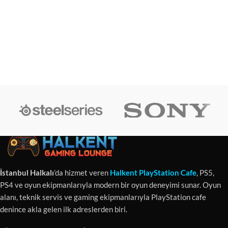
İstanbul Halkalı
’da hizmet veren
Halkent PlayStation Cafe
, PS5,
PS4 ve oyun ekipmanlarıyla modern bir oyun deneyimi sunar. Oyun
alanı, teknik servis ve gaming ekipmanlarıyla PlayStation cafe
denince akla gelen ilk adreslerden biri.