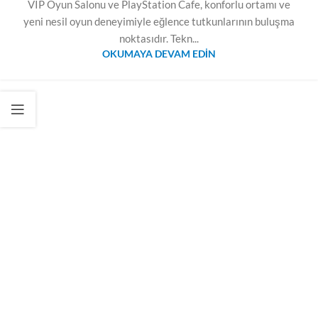
VIP Oyun Salonu ve PlayStation Cafe, konforlu ortamı ve
yeni nesil oyun deneyimiyle eğlence tutkunlarının buluşma
noktasıdır. Tekn...
OKUMAYA DEVAM EDIN