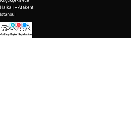
Halkalı – Atakent
İstanbul
0
0
0
KURUMSAL
Mağaza
Karşılaştır
Favoriler
Sepet
Hesabım
Gizlilik Politikası
İade ve Değişim
Şartlar ve Koşullar
KVKK Aydınlatma Metni
Müşteri Hizmetleri
Site Haritası
HIZLI MENÜ
Instagram
Yeni Gelenler
Kampanyalar / Fırsatlar
Hakkımızda
Sıkça Sorulan Sorular